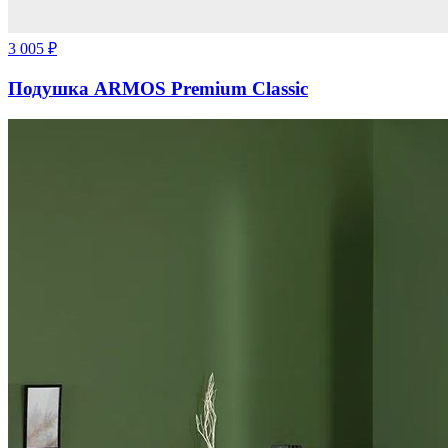
3 005
₽
Подушка ARMOS Premium Classic