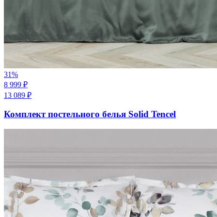
31
%
8 999
₽
13 089
₽
Комплект постельного белья Solid Tencel