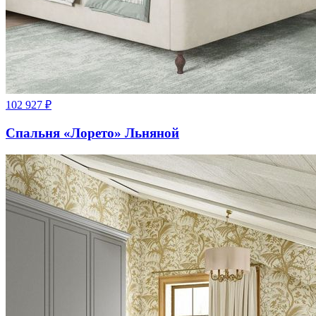
102 927
₽
Спальня «Лорето» Льняной