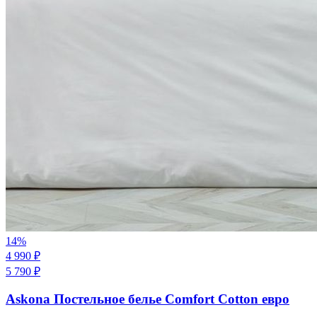
14
%
4 990
₽
5 790
₽
Askona Постельное белье Comfort Cotton евро