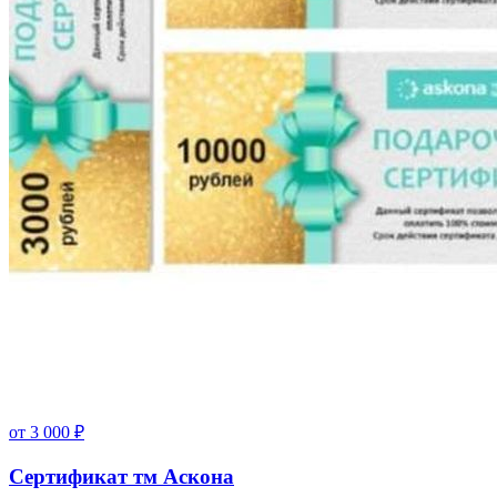
от
3 000
₽
Сертификат тм Аскона