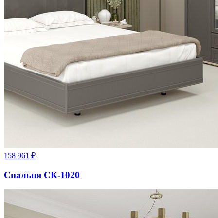
158 961
₽
Спальня СК-1020