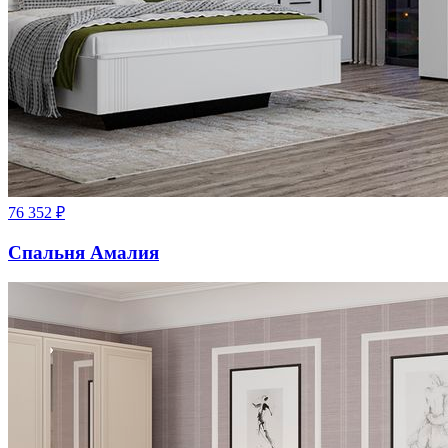
76 352
₽
Спальня Амалия