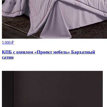
5 000
₽
КПБ с одеялом «Проект мебель» Бархатный
сатин