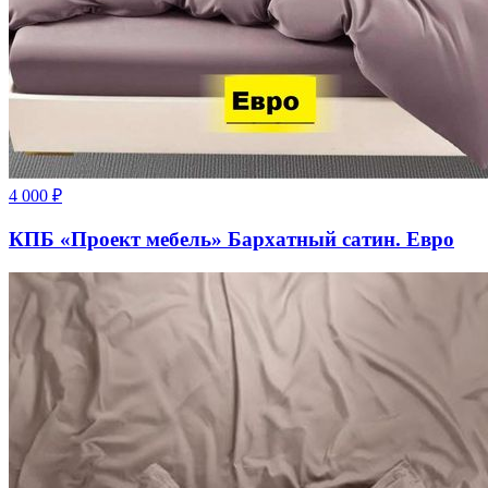
4 000
₽
КПБ «Проект мебель» Бархатный сатин. Евро