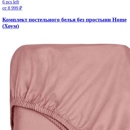
6 pcs left
от
8 999
₽
Комплект постельного белья без простыни Home
(Хоум)