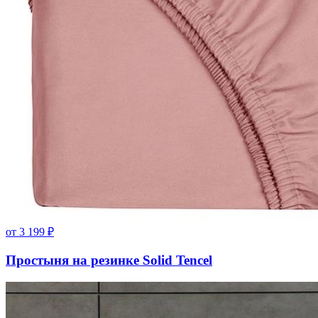
от
3 199
₽
Простыня на резинке Solid Tencel