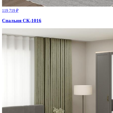
119 719
₽
Спальня СК-1016