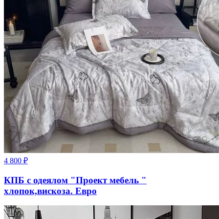
4 800
₽
КПБ с одеялом "Проект мебель "
хлопок,вискоза. Евро