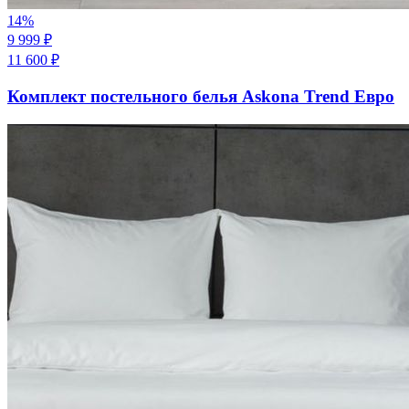
14
%
9 999
₽
11 600
₽
Комплект постельного белья Askona Trend Евро