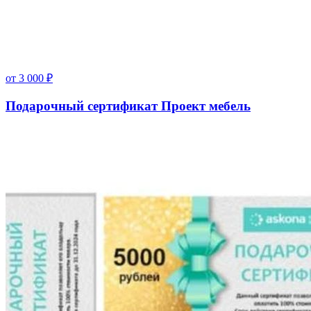
от
3 000
₽
Подарочный сертификат Проект мебель