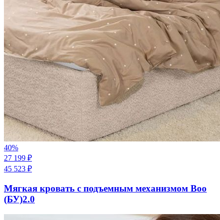
40
%
27 199
₽
45 523
₽
Мягкая кровать с подъемным механизмом Boo
(БУ)2.0