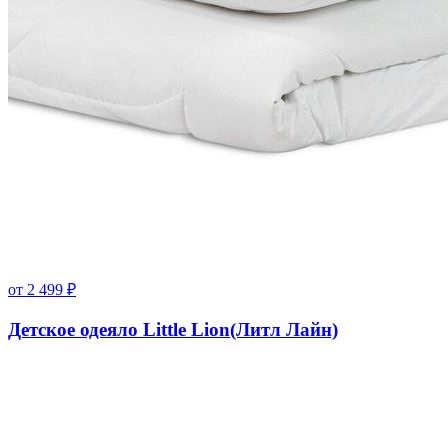
от
2 499
₽
Детское одеяло Little Lion(Литл Лайн)