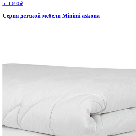
от
1 690
₽
Серия детской мебели Minimi askona