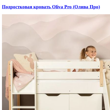
Подростковая кровать Oliva Pro (Олива Про)