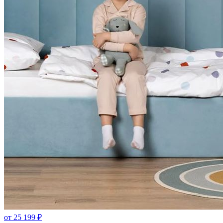
от
25 199
₽