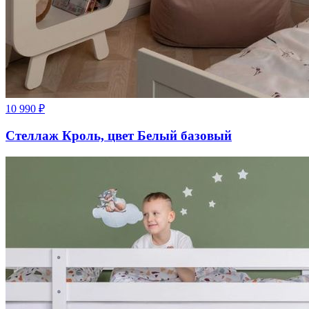
10 990
₽
Стеллаж Кроль, цвет Белый базовый