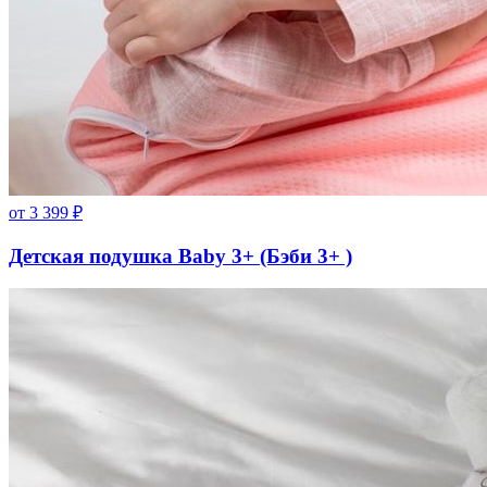
от
3 399
₽
Детская подушка Baby 3+ (Бэби 3+ )