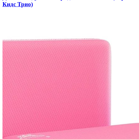
Кидс Трио)