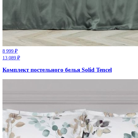
8 999
₽
13 089
₽
Комплект постельного белья Solid Tencel