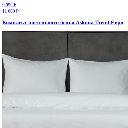
9 999
₽
11 600
₽
Комплект постельного белья Askona Trend Евро