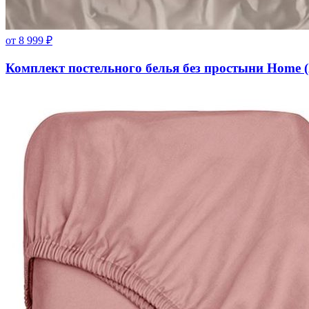
от
8 999
₽
Комплект постельного белья без простыни Home 