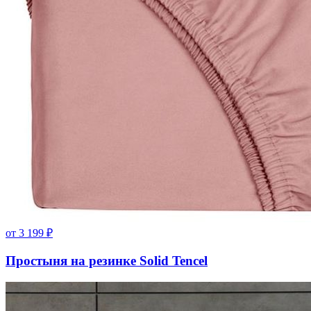
от
3 199
₽
Простыня на резинке Solid Tencel