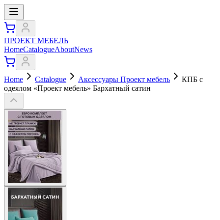
ПРОЕКТ МЕБЕЛЬ
Home
Catalogue
About
News
Home
Catalogue
Аксессуары Проект мебель
КПБ с
одеялом «Проект мебель» Бархатный сатин