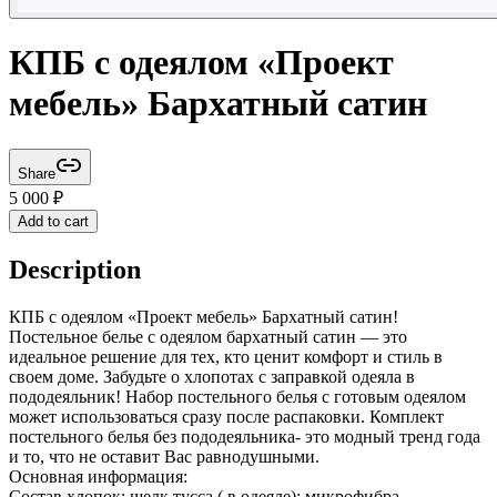
КПБ с одеялом «Проект
мебель» Бархатный сатин
Share
5 000
₽
Add to cart
Description
КПБ с одеялом «Проект мебель» Бархатный сатин!
Постельное белье с одеялом бархатный сатин — это
идеальное решение для тех, кто ценит комфорт и стиль в
своем доме. Забудьте о хлопотах с заправкой одеяла в
пододеяльник! Набор постельного белья с готовым одеялом
может использоваться сразу после распаковки. Комплект
постельного белья без пододеяльника- это модный тренд года
и то, что не оставит Вас равнодушными.
Основная информация:
Состав хлопок; шелк тусса ( в одеяле); микрофибра