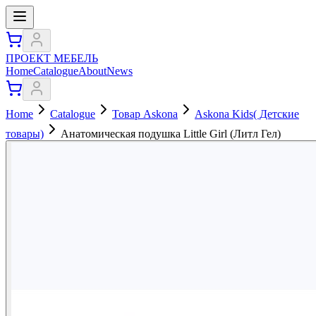
ПРОЕКТ МЕБЕЛЬ
Home
Catalogue
About
News
Home
Catalogue
Товар Askona
Askona Kids( Детские
товары)
Анатомическая подушка Little Girl (Литл Гел)