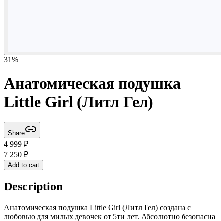
31
%
Анатомическая подушка
Little Girl (Литл Гел)
Share
4 999
₽
7 250
₽
Add to cart
Description
Анатомическая подушка Little Girl (Литл Гел) создана с
любовью для милых девочек от 5ти лет. Абсолютно безопасна