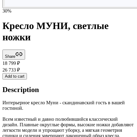
30
%
Кресло МУНИ, светлые
ножки
Share
18 799
₽
26 733
₽
Add to cart
Description
Интерьерное кресло Муни - скандинавский гость в вашей
гостиной.
Всем известный и давно полюбившийся классический
дизайн. Плавные округлые формы, высокие ножки добавляют
легкости модели и упрощают уборку, а мягкая геометрия
спинки и сидения завершают лаконичный образ кресла.