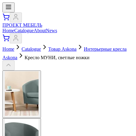
ПРОЕКТ МЕБЕЛЬ
Home
Catalogue
About
News
Home
Catalogue
Товар Askona
Интерьерные кресла
Askona
Кресло МУНИ, светлые ножки