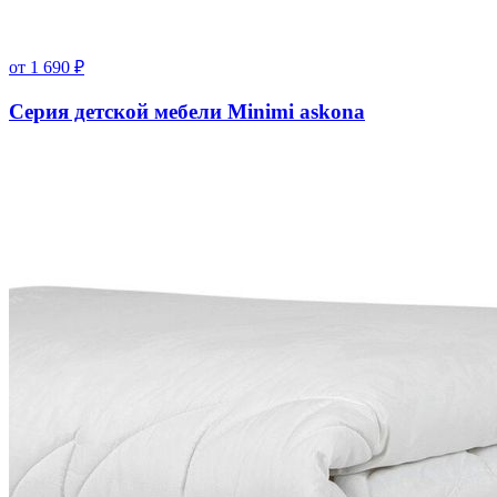
от
1 690
₽
Серия детской мебели Minimi askona