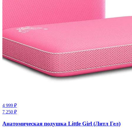
4 999
₽
7 250
₽
Анатомическая подушка Little Girl (Литл Гел)