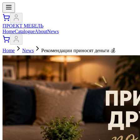
ПРОЕКТ МЕБЕЛЬ
Home
Catalogue
About
News
Home
News
Рекомендации приносят деньги 💰