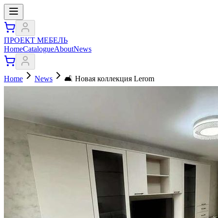
ПРОЕКТ МЕБЕЛЬ
Home
Catalogue
About
News
Home
News
🛋️ Новая коллекция Lerom