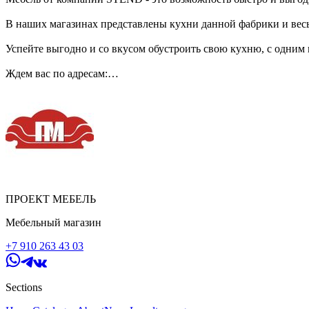
В наших магазинах представлены кухни данной фабрики и весь
Успейте выгодно и со вкусом обустроить свою кухню, с одни
Ждем вас по адресам:
г. Мценск,
📍ул. Машиностроителей, д. 19
📍ул. Тургенева, д. 110
📍ул. Тургенева, д. 137
Ежедневно с 09:00 до 19:00
ПРОЕКТ МЕБЕЛЬ
Мебельный магазин
+7 910 263 43 03
Sections