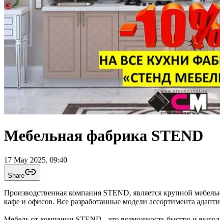
Мебельная фабрика STEND
17 May 2025, 09:40
Share
Производственная компания STEND, является крупной мебель
кафе и офисов. Все разработанные модели ассортимента адапт
Мебель от компании STEND - это возможность б