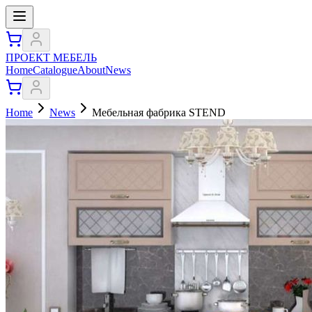
ПРОЕКТ МЕБЕЛЬ
Home
Catalogue
About
News
Home
News
Мебельная фабрика STEND