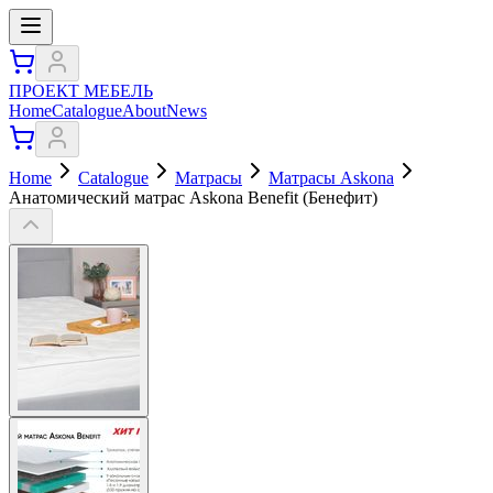
ПРОЕКТ МЕБЕЛЬ
Home
Catalogue
About
News
Home
Catalogue
Матрасы
Матрасы Askona
Анатомический матрас Askona Benefit (Бенефит)