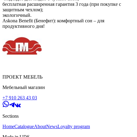
бесплатная расширенная гарантия 3 года (при покупке с
защитным чехлом);
экологичный.
Askona Benefit (Бенефит): комфортный сон – для
продуктивного дня!
ПРОЕКТ МЕБЕЛЬ
Мебельный магазин
+7 910 263 43 03
Sections
Home
Catalogue
About
News
Loyalty program
Made in UDS