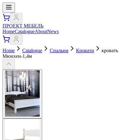
ПРОЕКТ МЕБЕЛЬ
Home
Catalogue
About
News
Home
Catalogue
Спальни
Кровати
кровать
Мюнхен-1,4м