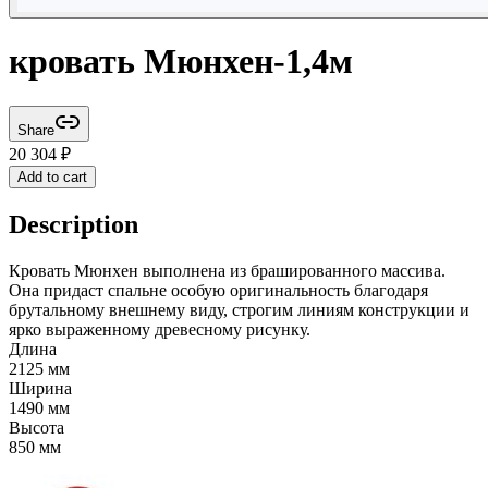
кровать Мюнхен-1,4м
Share
20 304
₽
Add to cart
Description
Кровать Мюнхен выполнена из брашированного массива.
Она придаст спальне особую оригинальность благодаря
брутальному внешнему виду, строгим линиям конструкции и
ярко выраженному древесному рисунку.
Длина
2125 мм
Ширина
1490 мм
Высота
850 мм