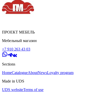
ПРОЕКТ МЕБЕЛЬ
Мебельный магазин
+7 910 263 43 03
Sections
Home
Catalogue
About
News
Loyalty program
Made in UDS
UDS website
Terms of use