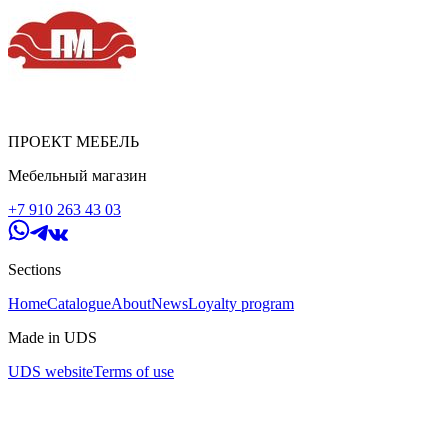
ПРОЕКТ МЕБЕЛЬ
Мебельный магазин
+7 910 263 43 03
Sections
Home
Catalogue
About
News
Loyalty program
Made in UDS
UDS website
Terms of use