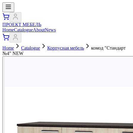
ПРОЕКТ МЕБЕЛЬ
Home
Catalogue
About
News
Home
Catalogue
Корпусная мебель
комод "Стандарт
№4" NEW