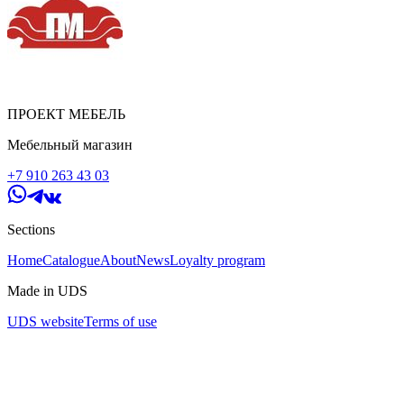
ПРОЕКТ МЕБЕЛЬ
Мебельный магазин
+7 910 263 43 03
Sections
Home
Catalogue
About
News
Loyalty program
Made in UDS
UDS website
Terms of use