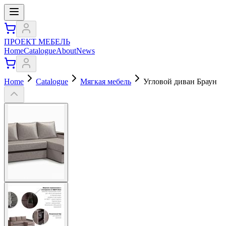
ПРОЕКТ МЕБЕЛЬ
Home
Catalogue
About
News
Home
Catalogue
Мягкая мебель
Угловой диван Браун