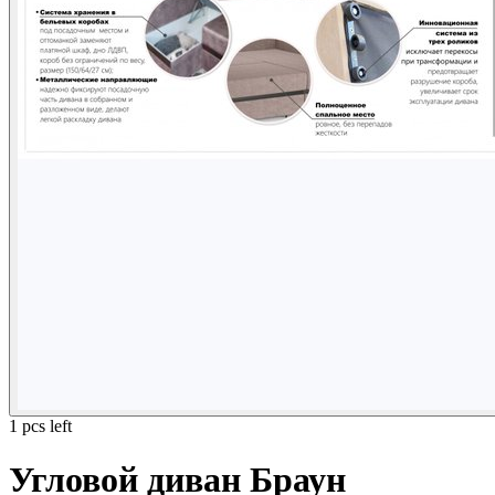
1 pcs left
Угловой диван Браун