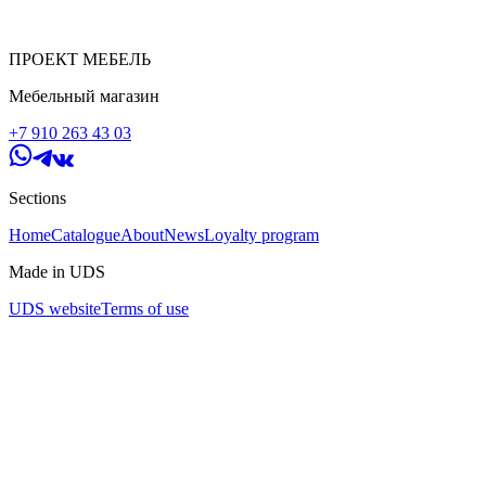
ПРОЕКТ МЕБЕЛЬ
Мебельный магазин
+7 910 263 43 03
Sections
Home
Catalogue
About
News
Loyalty program
Made in UDS
UDS website
Terms of use