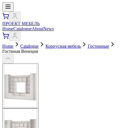
ПРОЕКТ МЕБЕЛЬ
Home
Catalogue
About
News
Home
Catalogue
Корпусная мебель
Гостинные
Гостиная Венеция