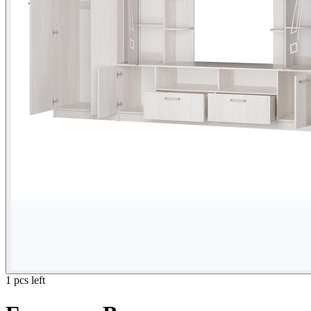
1 pcs left