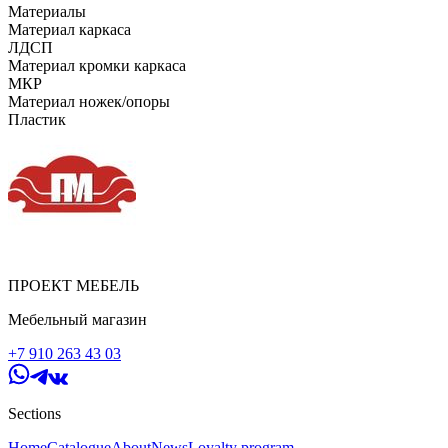
Материалы
Материал каркаса
ЛДСП
Материал кромки каркаса
МКР
Материал ножек/опоры
Пластик
ПРОЕКТ МЕБЕЛЬ
Мебельный магазин
+7 910 263 43 03
Sections
Home
Catalogue
About
News
Loyalty program