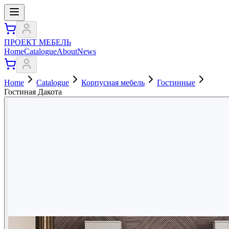
ПРОЕКТ МЕБЕЛЬ
Home
Catalogue
About
News
Home
Catalogue
Корпусная мебель
Гостинные
Гостиная Дакота