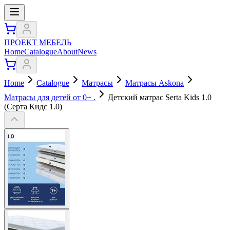
ПРОЕКТ МЕБЕЛЬ
Home
Catalogue
About
News
Home
Catalogue
Матрасы
Матрасы Askona
Матрасы для детей от 0+ .
Детский матрас Serta Kids 1.0
(Серта Кидс 1.0)