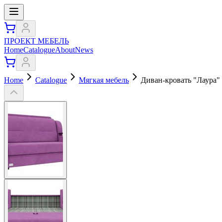
ПРОЕКТ МЕБЕЛЬ
Home
Catalogue
About
News
Home
Catalogue
Мягкая мебель
Диван-кровать "Лаура"